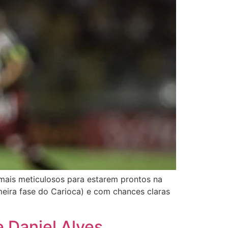
mais meticulosos para estarem prontos na
eira fase do Carioca) e com chances claras
e Daniel Alves