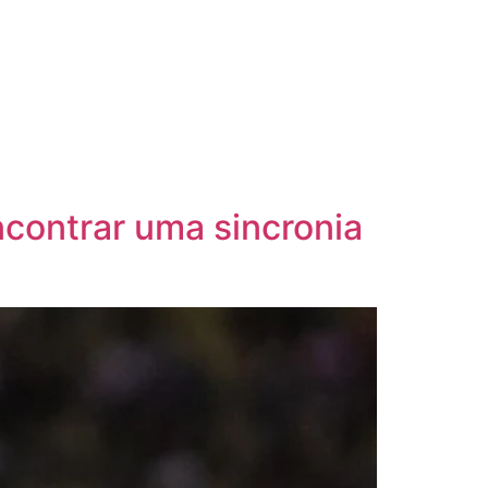
ncontrar uma sincronia