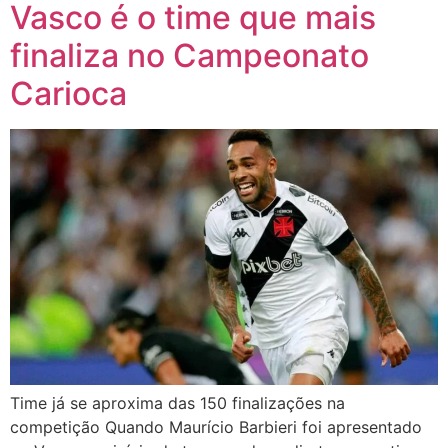
Vasco é o time que mais
finaliza no Campeonato
Carioca
Time já se aproxima das 150 finalizações na
competição Quando Maurício Barbieri foi apresentado