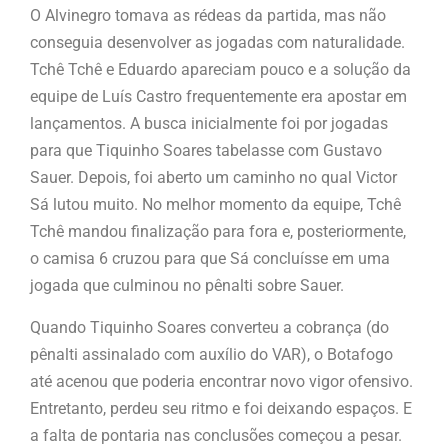
O Alvinegro tomava as rédeas da partida, mas não
conseguia desenvolver as jogadas com naturalidade.
Tchê Tchê e Eduardo apareciam pouco e a solução da
equipe de Luís Castro frequentemente era apostar em
lançamentos. A busca inicialmente foi por jogadas
para que Tiquinho Soares tabelasse com Gustavo
Sauer. Depois, foi aberto um caminho no qual Victor
Sá lutou muito. No melhor momento da equipe, Tchê
Tchê mandou finalização para fora e, posteriormente,
o camisa 6 cruzou para que Sá concluísse em uma
jogada que culminou no pênalti sobre Sauer.
Quando Tiquinho Soares converteu a cobrança (do
pênalti assinalado com auxílio do VAR), o Botafogo
até acenou que poderia encontrar novo vigor ofensivo.
Entretanto, perdeu seu ritmo e foi deixando espaços. E
a falta de pontaria nas conclusões começou a pesar.