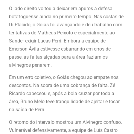
O lado direito voltou a deixar em apuros a defesa
botafoguense ainda no primeiro tempo. Nas costas de
Di Placido, o Goiás foi avançando e deu trabalho com
tentativas de Matheus Peixoto e especialmente ao
Sander exigir Lucas Perri. Embora a equipe de
Emerson Ávila estivesse esbarrando em erros de
passe, as faltas alçadas para a área faziam os
alvinegros penarem.
Em um erro coletivo, o Goiás chegou ao empate nos
descontos. Na sobra de uma cobrança de falta, Zé
Ricardo cabeceou e, após a bola cruzar por toda a
área, Bruno Melo teve tranquilidade de ajeitar e tocar
na saída de Perri.
O retorno do intervalo mostrou um Alvinegro confuso.
Vulnerável defensivamente, a equipe de Luís Castro