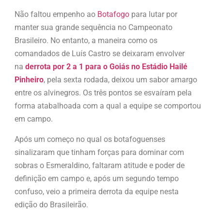
Não faltou empenho ao
Botafogo
para lutar por
manter sua grande sequência no Campeonato
Brasileiro. No entanto, a maneira como os
comandados de Luís Castro se deixaram envolver
na
derrota por 2 a 1 para o Goiás no Estádio Hailé
Pinheiro
, pela sexta rodada, deixou um sabor amargo
entre os alvinegros. Os três pontos se esvaíram pela
forma atabalhoada com a qual a equipe se comportou
em campo.
Após um começo no qual os botafoguenses
sinalizaram que tinham forças para dominar com
sobras o Esmeraldino, faltaram atitude e poder de
definição em campo e, após um segundo tempo
confuso, veio a primeira derrota da equipe nesta
edição do Brasileirão.