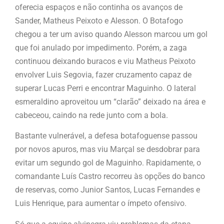
oferecia espaços e não continha os avanços de
Sander, Matheus Peixoto e Alesson. O Botafogo
chegou a ter um aviso quando Alesson marcou um gol
que foi anulado por impedimento. Porém, a zaga
continuou deixando buracos e viu Matheus Peixoto
envolver Luis Segovia, fazer cruzamento capaz de
superar Lucas Perri e encontrar Maguinho. O lateral
esmeraldino aproveitou um “clarão” deixado na área e
cabeceou, caindo na rede junto com a bola.
Bastante vulnerável, a defesa botafoguense passou
por novos apuros, mas viu Marçal se desdobrar para
evitar um segundo gol de Maguinho. Rapidamente, o
comandante Luís Castro recorreu às opções do banco
de reservas, como Junior Santos, Lucas Fernandes e
Luis Henrique, para aumentar o ímpeto ofensivo.