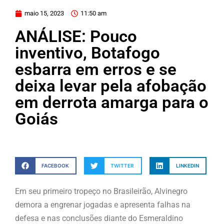
maio 15, 2023
11:50 am
ANÁLISE: Pouco
inventivo, Botafogo
esbarra em erros e se
deixa levar pela afobação
em derrota amarga para o
Goiás
FACEBOOK
TWITTER
LINKEDIN
Em seu primeiro tropeço no Brasileirão, Alvinegro
demora a engrenar jogadas e apresenta falhas na
defesa e nas conclusões diante do Esmeraldino