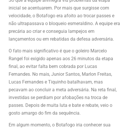
Só que a equipe alvinegra viu problemas da etapa
inicial se acentuarem. Por mais que surgisse com
velocidade, o Botafogo era afoito ao trocar passes e
não ultrapassava o bloqueio esmeraldino. A equipe era
precária ao criar e conseguia lampejos em
lançamentos ou em rebatidas da defesa adversária.
O fato mais significativo é que o goleiro Marcelo
Rangel foi exigido apenas aos 26 minutos da etapa
final, ao evitar falta bem cobrada por Lucas
Fernandes. No mais, Junior Santos, Marlon Freitas,
Lucas Fernandes e Tiquinho batalhavam, mas
pecavam ao concluir a meta adversária. Na reta final,
investidas se perdiam por afobações na troca de
passes. Depois de muita luta e bate e rebate, veio o
gosto amargo do fim da sequência.
Em algum momento, o Botafogo iria conhecer sua