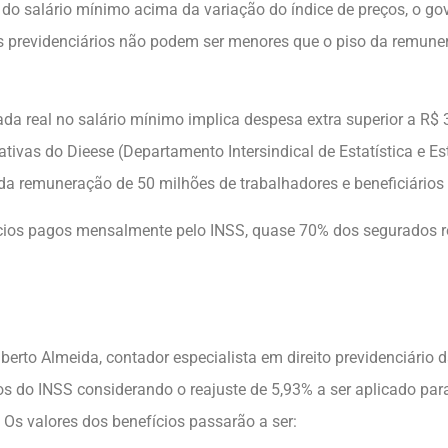
do salário mínimo acima da variação do índice de preços, o gov
s previdenciários não podem ser menores que o piso da remuner
a real no salário mínimo implica despesa extra superior a R$ 
tivas do Dieese (Departamento Intersindical de Estatística e 
da remuneração de 50 milhões de trabalhadores e beneficiários
cios pagos mensalmente pelo INSS, quase 70% dos segurados 
Alberto Almeida, contador especialista em direito previdenciário
os do INSS considerando o reajuste de 5,93% a ser aplicado pa
Os valores dos benefícios passarão a ser: