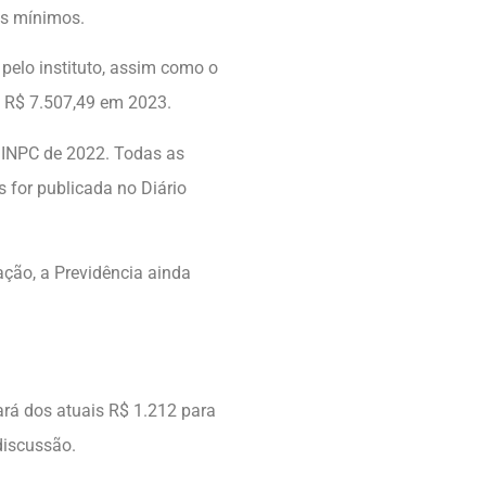
os mínimos.
 pelo instituto, assim como o
a R$ 7.507,49 em 2023.
o INPC de 2022. Todas as
 for publicada no Diário
ação, a Previdência ainda
ará dos atuais R$ 1.212 para
 discussão.