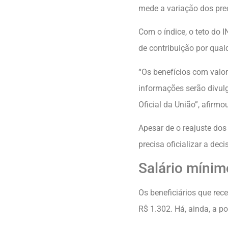
mede a variação dos pre
Com o índice, o teto do 
de contribuição por qua
“Os benefícios com valo
informações serão divulg
Oficial da União”, afirmo
Apesar de o reajuste dos
precisa oficializar a dec
Salário mínim
Os beneficiários que rec
R$ 1.302. Há, ainda, a p