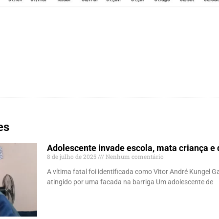
es
Adolescente invade escola, mata criança e d
8 de julho de 2025
Nenhum comentário
A vítima fatal foi identificada como Vitor André Kungel G
atingido por uma facada na barriga Um adolescente de