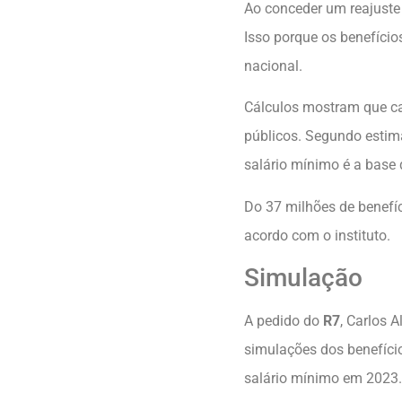
Ao conceder um reajuste 
Isso porque os benefício
nacional.
Cálculos mostram que cad
públicos. Segundo estima
salário mínimo é a base 
Do 37 milhões de benefí
acordo com o instituto.
Simulação
A pedido do
R7
, Carlos 
simulações dos benefíci
salário mínimo em 2023. 