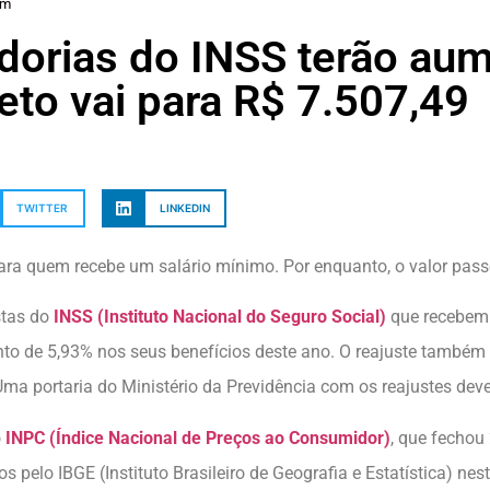
am
dorias do INSS terão au
teto vai para R$ 7.507,49
TWITTER
LINKEDIN
para quem recebe um salário mínimo. Por enquanto, o valor pas
stas do
INSS (Instituto Nacional do Seguro Social)
que recebem 
o de 5,93% nos seus benefícios deste ano. O reajuste também v
ma portaria do Ministério da Previdência com os reajustes dev
o
INPC (Índice Nacional de Preços ao Consumidor)
, que fechou
pelo IBGE (Instituto Brasileiro de Geografia e Estatística) nest