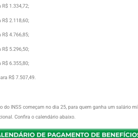
a R$ 1.334,72;
a R$ 2.118,60;
a R$ 4.766,85;
a R$ 5.296,50;
a R$ 6.355,80;
para R$ 7.507,49.
o do INSS começam no dia 25, para quem ganha um salário mín
ional. Confira o calendário abaixo.