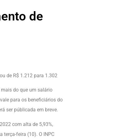
mento de
sou de R$ 1.212 para 1.302
mais do que um salário
ale para os beneficiários do
erá ser públicada em breve.
 2022 com alta de 5,93%,
a terça-feira (10). O INPC