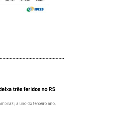
eixa três feridos no RS
ambirazi, aluno do terceiro ano,