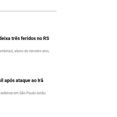
eixa três feridos no RS
ambirazi, aluno do terceiro ano,
il após ataque ao Irã
sraelense em São Paulo estão