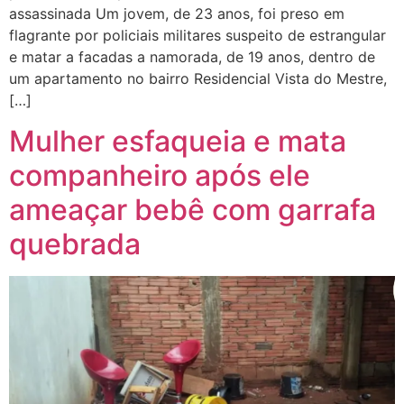
assassinada Um jovem, de 23 anos, foi preso em
flagrante por policiais militares suspeito de estrangular
e matar a facadas a namorada, de 19 anos, dentro de
um apartamento no bairro Residencial Vista do Mestre,
[…]
Mulher esfaqueia e mata
companheiro após ele
ameaçar bebê com garrafa
quebrada