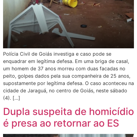
Polícia Civil de Goiás investiga e caso pode se
enquadrar em legítima defesa. Em uma briga de casal,
um homem de 37 anos morreu com duas facadas no
peito, golpes dados pela sua companheira de 25 anos,
supostamente por legítima defesa. O caso aconteceu na
cidade de Jaraguá, no centro de Goiás, neste sábado
(4). […]
Dupla suspeita de homicídio
é presa ao retornar ao ES