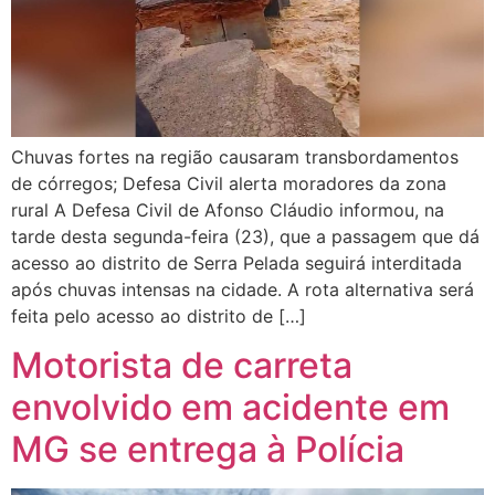
Chuvas fortes na região causaram transbordamentos
de córregos; Defesa Civil alerta moradores da zona
rural A Defesa Civil de Afonso Cláudio informou, na
tarde desta segunda-feira (23), que a passagem que dá
acesso ao distrito de Serra Pelada seguirá interditada
após chuvas intensas na cidade. A rota alternativa será
feita pelo acesso ao distrito de […]
Motorista de carreta
envolvido em acidente em
MG se entrega à Polícia