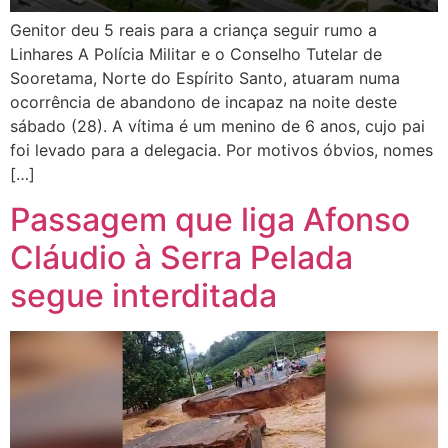
Genitor deu 5 reais para a criança seguir rumo a
Linhares A Polícia Militar e o Conselho Tutelar de
Sooretama, Norte do Espírito Santo, atuaram numa
ocorrência de abandono de incapaz na noite deste
sábado (28). A vítima é um menino de 6 anos, cujo pai
foi levado para a delegacia. Por motivos óbvios, nomes
[…]
Passagem que liga Afonso
Cláudio à Serra Pelada
segue interditada