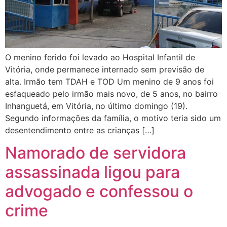
O menino ferido foi levado ao Hospital Infantil de
Vitória, onde permanece internado sem previsão de
alta. Irmão tem TDAH e TOD Um menino de 9 anos foi
esfaqueado pelo irmão mais novo, de 5 anos, no bairro
Inhanguetá, em Vitória, no último domingo (19).
Segundo informações da família, o motivo teria sido um
desentendimento entre as crianças […]
Namorado de servidora
assassinada ligou para
advogado e confessou o
crime