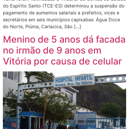
do Espírito Santo (TCE-ES) determinou a suspensão do
pagamento de aumentos salariais a prefeitos, vices e
secretários em seis municípios capixabas: Água Doce
do Norte, Piúma, Cariacica, São […]
Menino de 5 anos dá facada
no irmão de 9 anos em
Vitória por causa de celular