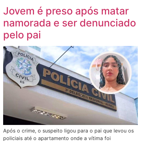
Jovem é preso após matar
namorada e ser denunciado
pelo pai
Após o crime, o suspeito ligou para o pai que levou os
policiais até o apartamento onde a vítima foi