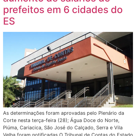
prefeitos em 6 cidades do
ES
As determinações foram aprovadas pelo Plenário da
Corte nesta terça-feira (28); Água Doce do Norte,
Piúma, Cariacica, São José do Calçado, Serra e Vila
Velha foram notificadas O Tribunal de Contas do Estado