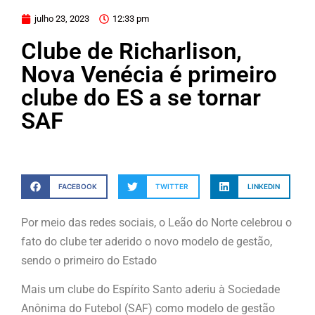
julho 23, 2023
12:33 pm
Clube de Richarlison,
Nova Venécia é primeiro
clube do ES a se tornar
SAF
FACEBOOK
TWITTER
LINKEDIN
Por meio das redes sociais, o Leão do Norte celebrou o
fato do clube ter aderido o novo modelo de gestão,
sendo o primeiro do Estado
Mais um clube do Espírito Santo aderiu à Sociedade
Anônima do Futebol (SAF) como modelo de gestão