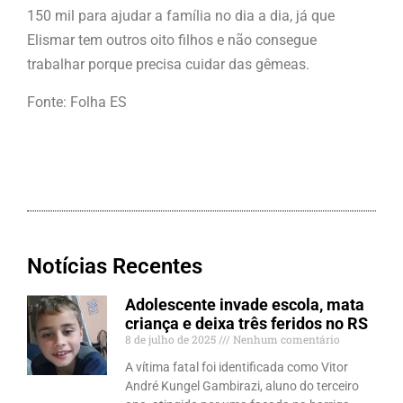
150 mil para ajudar a família no dia a dia, já que
Elismar tem outros oito filhos e não consegue
trabalhar porque precisa cuidar das gêmeas.
Fonte: Folha ES
Notícias Recentes
Adolescente invade escola, mata
criança e deixa três feridos no RS
8 de julho de 2025
Nenhum comentário
A vítima fatal foi identificada como Vitor
André Kungel Gambirazi, aluno do terceiro