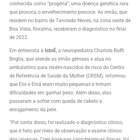
conhecida como “progéria”, uma doença genética rara
que provoca o envelhecimento precoce. As irmãs, que
residem no bairro de Tancredo Neves, na zona oeste de
Boa Vista, Roraima, receberam o diagnóstico no final
de 2022.
Em entrevista à
IstoÉ
, a neuropediatra Charlote Buffi
Briglia, que atende as irmãs gêmeas e atua no
ambulatório para recém-nascidos de risco do Centro
de Referência de Saúde da Mulher (CRSM), informou
que Elis e Eloá eram muito pequenas e tinham
dificuldades em ganhar peso. Além disso, elas
passaram a sofrer com queda de cabelo e
enrugamento da pele.
“Por conta disso, foi realizado o diagnóstico clínico,
que é feito por meio de observação e exame clínico
das crianças. Com base nas características físicas, foi