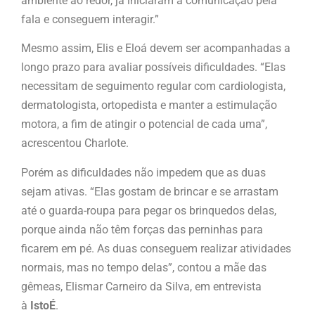
ambiente ao redor, já iniciaram a comunicação pela
fala e conseguem interagir.”
Mesmo assim, Elis e Eloá devem ser acompanhadas a
longo prazo para avaliar possíveis dificuldades. “Elas
necessitam de seguimento regular com cardiologista,
dermatologista, ortopedista e manter a estimulação
motora, a fim de atingir o potencial de cada uma”,
acrescentou Charlote.
Porém as dificuldades não impedem que as duas
sejam ativas. “Elas gostam de brincar e se arrastam
até o guarda-roupa para pegar os brinquedos delas,
porque ainda não têm forças das perninhas para
ficarem em pé. As duas conseguem realizar atividades
normais, mas no tempo delas”, contou a mãe das
gêmeas, Elismar Carneiro da Silva, em entrevista
à
IstoÉ
.