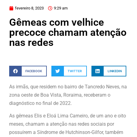
fevereiro 8, 2023
9:29 am
Gêmeas com velhice
precoce chamam atenção
nas redes
FACEBOOK
TWITTER
LINKEDIN
As irmãs, que residem no bairro de Tancredo Neves, na
zona oeste de Boa Vista, Roraima, receberam o
diagnóstico no final de 2022.
As gêmeas Elis e Eloá Lima Carneiro, de um ano e oito
meses, chamam a atenção nas redes sociais por
possuírem a Síndrome de Hutchinson-Gilfor, também