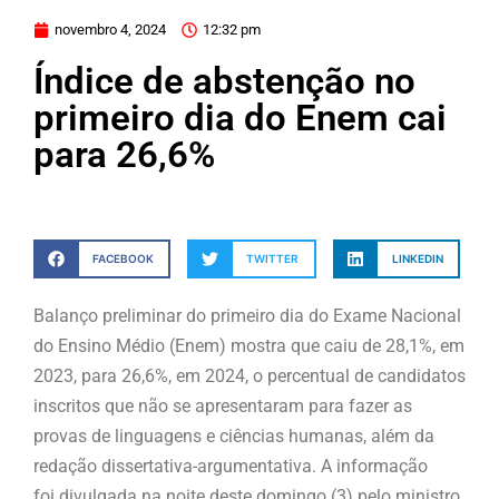
novembro 4, 2024
12:32 pm
Índice de abstenção no
primeiro dia do Enem cai
para 26,6%
FACEBOOK
TWITTER
LINKEDIN
Balanço preliminar do primeiro dia do Exame Nacional
do Ensino Médio (Enem) mostra que caiu de 28,1%, em
2023, para 26,6%, em 2024, o percentual de candidatos
inscritos que não se apresentaram para fazer as
provas de linguagens e ciências humanas, além da
redação dissertativa-argumentativa. A informação
foi divulgada na noite deste domingo (3) pelo ministro