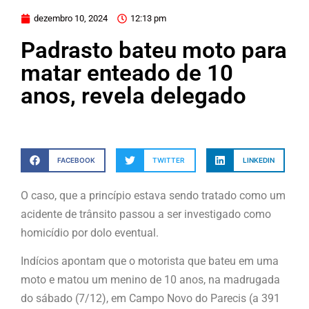
dezembro 10, 2024
12:13 pm
Padrasto bateu moto para
matar enteado de 10
anos, revela delegado
FACEBOOK
TWITTER
LINKEDIN
O caso, que a princípio estava sendo tratado como um
acidente de trânsito passou a ser investigado como
homicídio por dolo eventual.
Indícios apontam que o motorista que bateu em uma
moto e matou um menino de 10 anos, na madrugada
do sábado (7/12), em Campo Novo do Parecis (a 391