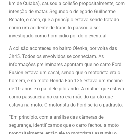
km de Cuiabá), causou a colisão propositalmente, com
intenção de matar. Segundo o delegado Guilherme
Renato, o caso, que a princípio estava sendo tratado
como um acidente de trânsito passou a ser
investigado como homicídio por dolo eventual.
A colisão aconteceu no bairro Olenka, por volta das
3h45. Todos os envolvidos se conheciam. As
informações preliminares apontam que no carro Ford
Fusion estava um casal, sendo que o motorista era o
homem, e na moto Honda Fan 125 estava um menino
de 10 anos e o pai dele pilotando. A mulher que estava
como passageira no carro era mãe do garoto que
estava na moto. O motorista do Ford seria o padrasto.
“Em princípio, com a análise das câmeras de
segurança, identificamos que o carro fechou a moto
propositalmente, então ele (o motorista) assumiu o