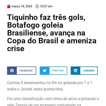
março 16, 2023
10:27 am
Tiquinho faz três gols,
Botafogo goleia
Brasiliense, avança na
Copa do Brasil e ameniza
crise
FACEBOOK
TWITTER
LINKEDIN
Camisa 9 desencantou no fim na goleada por 7 a 1
sobre o Jacaré, nesta quarta-feira
Foi uma classificação com clima de alívio e pintando o
sete. Depois de um momento conturbado na