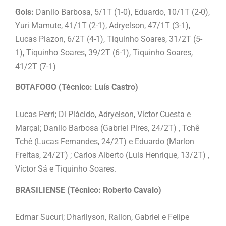
Gols:
Danilo Barbosa, 5/1T (1-0), Eduardo, 10/1T (2-0),
Yuri Mamute, 41/1T (2-1), Adryelson, 47/1T (3-1),
Lucas Piazon, 6/2T (4-1), Tiquinho Soares, 31/2T (5-
1), Tiquinho Soares, 39/2T (6-1), Tiquinho Soares,
41/2T (7-1)
BOTAFOGO (Técnico: Luís Castro)
Lucas Perri; Di Plácido, Adryelson, Víctor Cuesta e
Marçal; Danilo Barbosa (Gabriel Pires, 24/2T) , Tchê
Tchê (Lucas Fernandes, 24/2T) e Eduardo (Marlon
Freitas, 24/2T) ; Carlos Alberto (Luis Henrique, 13/2T) ,
Víctor Sá e Tiquinho Soares.
BRASILIENSE (Técnico: Roberto Cavalo)
Edmar Sucuri; Dharllyson, Railon, Gabriel e Felipe