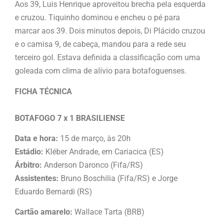
Aos 39, Luis Henrique aproveitou brecha pela esquerda
e cruzou. Tiquinho dominou e encheu o pé para
marcar aos 39. Dois minutos depois, Di Plácido cruzou
e o camisa 9, de cabeça, mandou para a rede seu
terceiro gol. Estava definida a classificação com uma
goleada com clima de alívio para botafoguenses.
FICHA TÉCNICA
BOTAFOGO 7 x 1 BRASILIENSE
Data e hora:
15 de março, às 20h
Estádio:
Kléber Andrade, em Cariacica (ES)
Árbitro:
Anderson Daronco (Fifa/RS)
Assistentes:
Bruno Boschilia (Fifa/RS) e Jorge
Eduardo Bernardi (RS)
Cartão amarelo:
Wallace Tarta (BRB)