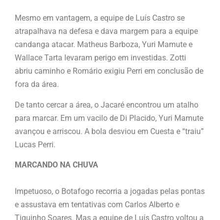
Mesmo em vantagem, a equipe de Luís Castro se
atrapalhava na defesa e dava margem para a equipe
candanga atacar. Matheus Barboza, Yuri Mamute e
Wallace Tarta levaram perigo em investidas. Zotti
abriu caminho e Romário exigiu Perri em conclusão de
fora da área.
De tanto cercar a área, o Jacaré encontrou um atalho
para marcar. Em um vacilo de Di Placido, Yuri Mamute
avançou e arriscou. A bola desviou em Cuesta e “traiu”
Lucas Perri.
MARCANDO NA CHUVA
Impetuoso, o Botafogo recorria a jogadas pelas pontas
e assustava em tentativas com Carlos Alberto e
Tiquinho Soares. Mas a equipe de Luís Castro voltou a