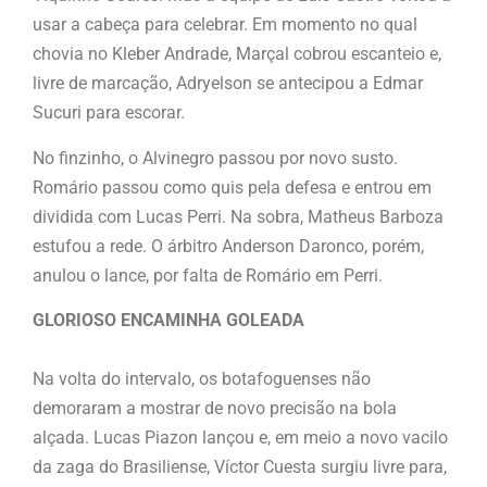
usar a cabeça para celebrar. Em momento no qual
chovia no Kleber Andrade, Marçal cobrou escanteio e,
livre de marcação, Adryelson se antecipou a Edmar
Sucuri para escorar.
No finzinho, o Alvinegro passou por novo susto.
Romário passou como quis pela defesa e entrou em
dividida com Lucas Perri. Na sobra, Matheus Barboza
estufou a rede. O árbitro Anderson Daronco, porém,
anulou o lance, por falta de Romário em Perri.
GLORIOSO ENCAMINHA GOLEADA
Na volta do intervalo, os botafoguenses não
demoraram a mostrar de novo precisão na bola
alçada. Lucas Piazon lançou e, em meio a novo vacilo
da zaga do Brasiliense, Víctor Cuesta surgiu livre para,