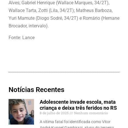
Alves; Gabriel Henrique (Wallace Marques, 34/2T),
Wallace Tarta, Zotti (Lila, 34/2T); Matheus Barboza,
Yuri Mamute (Diogo Sodré, 34/2T) e Romário (Hernane
Brocador, intervalo).
Fonte: Lance
Notícias Recentes
Adolescente invade escola, mata
criança e deixa três feridos no RS
8 de julho de 2025
Nenhum comentário
A vítima fatal foi identificada como Vitor
André Kungel Gambirazi, aluno do terceiro