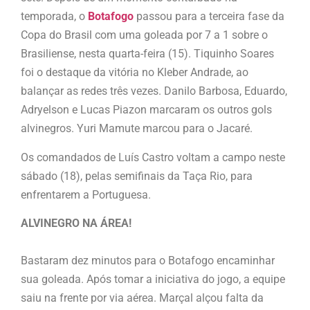
temporada, o
Botafogo
passou para a terceira fase da
Copa do Brasil com uma goleada por 7 a 1 sobre o
Brasiliense, nesta quarta-feira (15). Tiquinho Soares
foi o destaque da vitória no Kleber Andrade, ao
balançar as redes três vezes. Danilo Barbosa, Eduardo,
Adryelson e Lucas Piazon marcaram os outros gols
alvinegros. Yuri Mamute marcou para o Jacaré.
Os comandados de Luís Castro voltam a campo neste
sábado (18), pelas semifinais da Taça Rio, para
enfrentarem a Portuguesa.
ALVINEGRO NA ÁREA!
Bastaram dez minutos para o Botafogo encaminhar
sua goleada. Após tomar a iniciativa do jogo, a equipe
saiu na frente por via aérea. Marçal alçou falta da