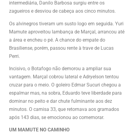
intermediária, Danilo Barbosa surgiu entre os
zagueiros e desviou de cabeça aos cinco minutos.
Os alvinegros tiveram um susto logo em seguida. Yuri
Mamute aproveitou lambança de Marçal, arrancou até
a área e encheu o pé. A chance do empate do
Brasiliense, porém, passou rente à trave de Lucas
Perri.
Incisivo, o Botafogo não demorou a ampliar sua
vantagem. Marçal cobrou lateral e Adryelson tentou
cruzar para o meio. O goleiro Edmar Sucuri chegou a
espalmar mas, na sobra, Eduardo teve liberdade para
dominar no peito e dar chute fulminante aos dez
minutos. O camisa 33, que retornava aos gramados
após 143 dias, se emocionou ao comemorar.
UM MAMUTE NO CAMINHO