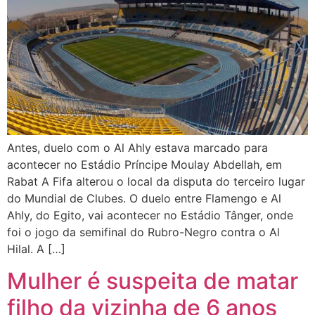
Antes, duelo com o Al Ahly estava marcado para
acontecer no Estádio Príncipe Moulay Abdellah, em
Rabat A Fifa alterou o local da disputa do terceiro lugar
do Mundial de Clubes. O duelo entre Flamengo e Al
Ahly, do Egito, vai acontecer no Estádio Tânger, onde
foi o jogo da semifinal do Rubro-Negro contra o Al
Hilal. A […]
Mulher é suspeita de matar
filho da vizinha de 6 anos