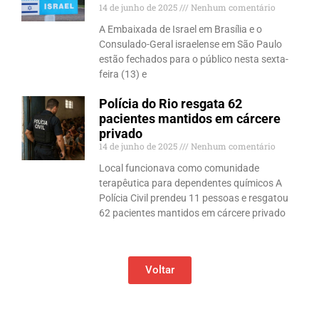
14 de junho de 2025
Nenhum comentário
A Embaixada de Israel em Brasília e o
Consulado-Geral israelense em São Paulo
estão fechados para o público nesta sexta-
feira (13) e
Polícia do Rio resgata 62
pacientes mantidos em cárcere
privado
14 de junho de 2025
Nenhum comentário
Local funcionava como comunidade
terapêutica para dependentes químicos A
Polícia Civil prendeu 11 pessoas e resgatou
62 pacientes mantidos em cárcere privado
Voltar