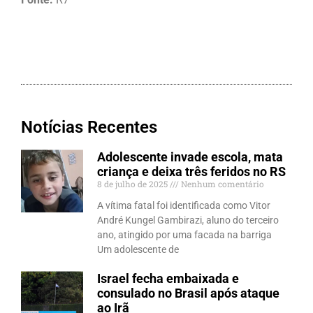
Notícias Recentes
Adolescente invade escola, mata
criança e deixa três feridos no RS
8 de julho de 2025
Nenhum comentário
A vítima fatal foi identificada como Vitor
André Kungel Gambirazi, aluno do terceiro
ano, atingido por uma facada na barriga
Um adolescente de
Israel fecha embaixada e
consulado no Brasil após ataque
ao Irã