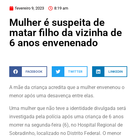
fevereiro 9, 2023
8:19 am
Mulher é suspeita de
matar filho da vizinha de
6 anos envenenado
FACEBOOK
TWITTER
LINKEDIN
A mãe da criança acredita que a mulher envenenou o
menor após uma desavença entre elas.
Uma mulher que não teve a identidade divulgada será
investigada pela polícia após uma criança de 6 anos
morrer na segunda-feira (6), no Hospital Regional de
Sobradinho, localizado no Distrito Federal. O menor