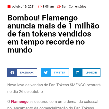
outubro 19, 2021
8:03 am
Sem Comentários
Bombou! Flamengo
anuncia mais de 1 milhão
de fan tokens vendidos
em tempo recorde no
mundo
FACEBOOK
TWITTER
LINKEDIN
Nova leva de vendas de Fan Tokens $MENGO ocorrerá
no dia 26 de outubro
O
Flamengo
se deparou com uma demanda colossal
no lançamento da comercialização do Fan Tokens