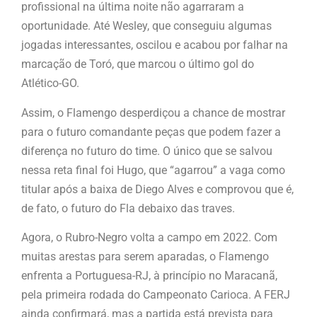
profissional na última noite não agarraram a
oportunidade. Até Wesley, que conseguiu algumas
jogadas interessantes, oscilou e acabou por falhar na
marcação de Toró, que marcou o último gol do
Atlético-GO.
Assim, o Flamengo desperdiçou a chance de mostrar
para o futuro comandante peças que podem fazer a
diferença no futuro do time. O único que se salvou
nessa reta final foi Hugo, que “agarrou” a vaga como
titular após a baixa de Diego Alves e comprovou que é,
de fato, o futuro do Fla debaixo das traves.
Agora, o Rubro-Negro volta a campo em 2022. Com
muitas arestas para serem aparadas, o Flamengo
enfrenta a Portuguesa-RJ, à princípio no Maracanã,
pela primeira rodada do Campeonato Carioca. A FERJ
ainda confirmará, mas a partida está prevista para