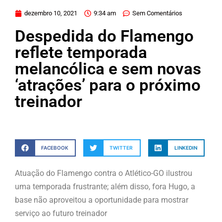
dezembro 10, 2021
9:34 am
Sem Comentários
Despedida do Flamengo
reflete temporada
melancólica e sem novas
‘atrações’ para o próximo
treinador
FACEBOOK
TWITTER
LINKEDIN
Atuação do Flamengo contra o Atlético-GO ilustrou
uma temporada frustrante; além disso, fora Hugo, a
base não aproveitou a oportunidade para mostrar
serviço ao futuro treinador