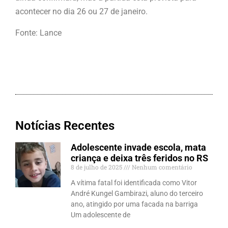
acontecer no dia 26 ou 27 de janeiro.
Fonte: Lance
Notícias Recentes
Adolescente invade escola, mata
criança e deixa três feridos no RS
8 de julho de 2025
Nenhum comentário
A vítima fatal foi identificada como Vitor
André Kungel Gambirazi, aluno do terceiro
ano, atingido por uma facada na barriga
Um adolescente de