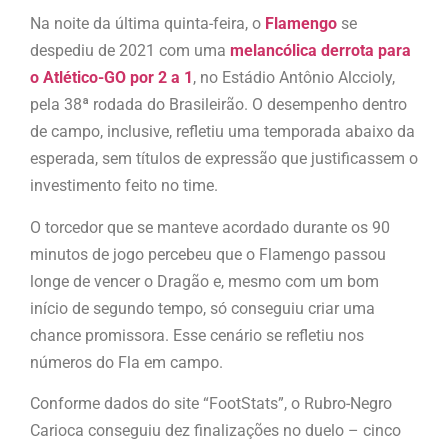
Na noite da última quinta-feira, o
Flamengo
se
despediu de 2021 com uma
melancólica derrota para
o Atlético-GO por 2 a 1
, no Estádio Antônio Alccioly,
pela 38ª rodada do Brasileirão. O desempenho dentro
de campo, inclusive, refletiu uma temporada abaixo da
esperada, sem títulos de expressão que justificassem o
investimento feito no time.
O torcedor que se manteve acordado durante os 90
minutos de jogo percebeu que o Flamengo passou
longe de vencer o Dragão e, mesmo com um bom
início de segundo tempo, só conseguiu criar uma
chance promissora. Esse cenário se refletiu nos
números do Fla em campo.
Conforme dados do site “FootStats”, o Rubro-Negro
Carioca conseguiu dez finalizações no duelo – cinco