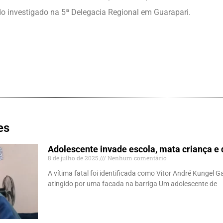
ndo investigado na 5ª Delegacia Regional em Guarapari.
es
Adolescente invade escola, mata criança e d
8 de julho de 2025
Nenhum comentário
A vítima fatal foi identificada como Vitor André Kungel G
atingido por uma facada na barriga Um adolescente de