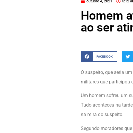
outubro 4, 2021
5:12 
Homem ati
ao ser at
FACEBOOK
O suspeito, que seria um 
militares que participou 
Um homem sofreu um surt
Tudo aconteceu na tarde 
na mira do suspeito.
Segundo moradores que p