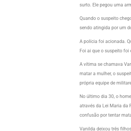
surto. Ele pegou uma arm
Quando o suspeito chego
sendo atingida por um do
A polícia foi acionada. 
Foi ai que o suspeito foi
A vítima se chamava Vani
matar a mulher, o suspeit
própria equipe de militar
No último dia 30, o home
através da Lei Maria da 
confusão por tentar mat
Vanilda deixou três filh