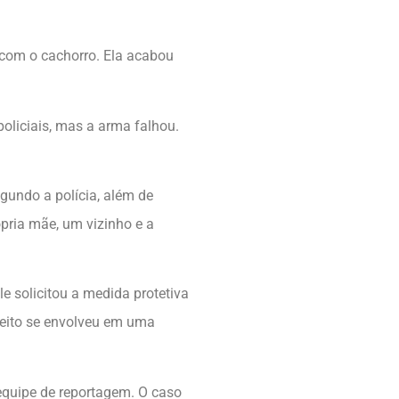
com o cachorro. Ela acabou
policiais, mas a arma falhou.
egundo a polícia, além de
ópria mãe, um vizinho e a
e solicitou a medida protetiva
peito se envolveu em uma
 equipe de reportagem. O caso