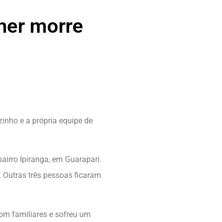
her morre
zinho e a própria equipe de
irro Ipiranga, em Guarapari.
. Outras três pessoas ficaram
om familiares e sofreu um