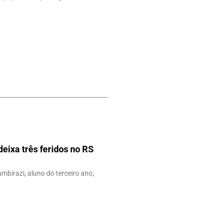
eixa três feridos no RS
ambirazi, aluno do terceiro ano,