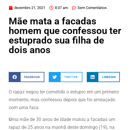
dezembro 21, 2021
8:37 am
Sem Comentários
Mãe mata a facadas
homem que confessou ter
estuprado sua filha de
dois anos
FACEBOOK
TWITTER
LINKEDIN
O rapaz negou ter cometido o estupro em um primeiro
momento, mas confessou depois que foi ameaçado
com uma faca
U
ma mãe de 30 anos de idade matou a facadas um
rapaz de 25 anos na manhã deste domingo (19), na