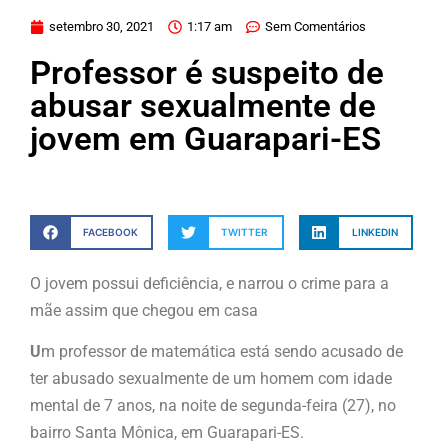
setembro 30, 2021
1:17 am
Sem Comentários
Professor é suspeito de
abusar sexualmente de
jovem em Guarapari-ES
FACEBOOK
TWITTER
LINKEDIN
O jovem possui deficiência, e narrou o crime para a
mãe assim que chegou em casa
U
m professor de matemática está sendo acusado de
ter abusado sexualmente de um homem com idade
mental de 7 anos, na noite de segunda-feira (27), no
bairro Santa Mônica, em Guarapari-ES.