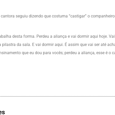
 cantora seguiu dizendo que costuma “castigar” o companheiro 
abalha desta forma. Perdeu a aliança e vai dormir aqui hoje. Vai
a pilastra da sala. E vai dormir aqui. É assim que vai ser até ach
nsinamento que eu dou para vocês; perdeu a aliança, esse é o cas
es