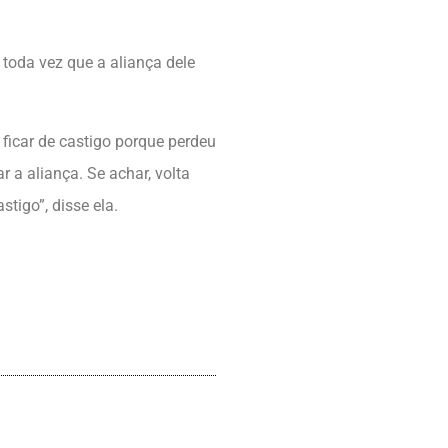
toda vez que a aliança dele
 ficar de castigo porque perdeu
ar a aliança. Se achar, volta
tigo”, disse ela.