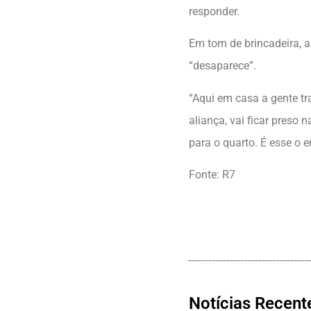
responder.
Em tom de brincadeira, a
“desaparece”.
“Aqui em casa a gente tr
aliança, vai ficar preso n
para o quarto. É esse o e
Fonte: R7
Notícias Recent