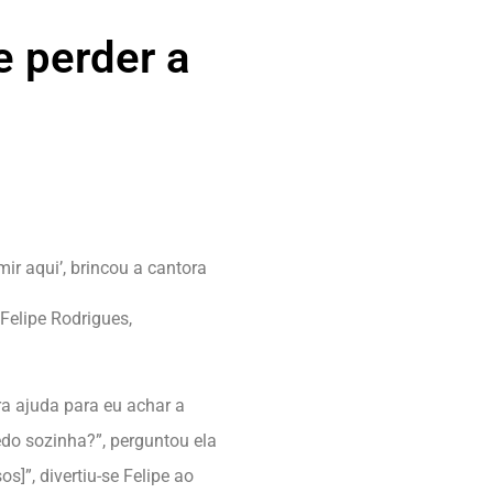
e perder a
mir aqui’, brincou a cantora
Felipe Rodrigues,
a ajuda para eu achar a
edo sozinha?”, perguntou ela
s]”, divertiu-se Felipe ao