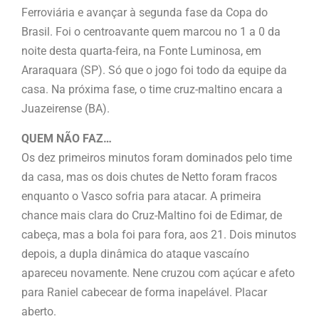
Ferroviária e avançar à segunda fase da Copa do
Brasil. Foi o centroavante quem marcou no 1 a 0 da
noite desta quarta-feira, na Fonte Luminosa, em
Araraquara (SP). Só que o jogo foi todo da equipe da
casa. Na próxima fase, o time cruz-maltino encara a
Juazeirense (BA).
QUEM NÃO FAZ…
Os dez primeiros minutos foram dominados pelo time
da casa, mas os dois chutes de Netto foram fracos
enquanto o Vasco sofria para atacar. A primeira
chance mais clara do Cruz-Maltino foi de Edimar, de
cabeça, mas a bola foi para fora, aos 21. Dois minutos
depois, a dupla dinâmica do ataque vascaíno
apareceu novamente. Nene cruzou com açúcar e afeto
para Raniel cabecear de forma inapelável. Placar
aberto.