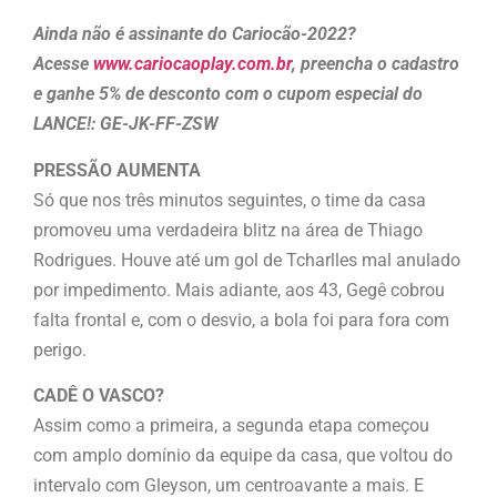
Ainda não é assinante do Cariocão-2022?
Acesse
www.cariocaoplay.com.br
, preencha o cadastro
e ganhe 5% de desconto com o cupom especial do
LANCE!: GE-JK-FF-ZSW
PRESSÃO AUMENTA
Só que nos três minutos seguintes, o time da casa
promoveu uma verdadeira blitz na área de Thiago
Rodrigues. Houve até um gol de Tcharlles mal anulado
por impedimento. Mais adiante, aos 43, Gegê cobrou
falta frontal e, com o desvio, a bola foi para fora com
perigo.
CADÊ O VASCO?
Assim como a primeira, a segunda etapa começou
com amplo domínio da equipe da casa, que voltou do
intervalo com Gleyson, um centroavante a mais. E