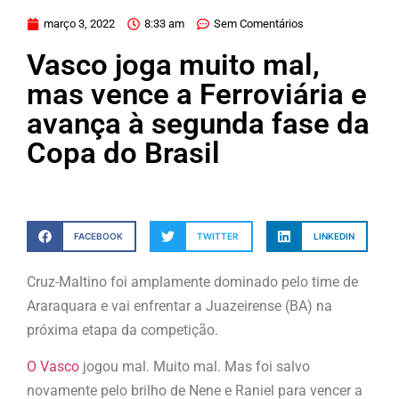
março 3, 2022
8:33 am
Sem Comentários
Vasco joga muito mal,
mas vence a Ferroviária e
avança à segunda fase da
Copa do Brasil
FACEBOOK
TWITTER
LINKEDIN
Cruz-Maltino foi amplamente dominado pelo time de
Araraquara e vai enfrentar a Juazeirense (BA) na
próxima etapa da competição.
O Vasco
jogou mal. Muito mal. Mas foi salvo
novamente pelo brilho de Nene e Raniel para vencer a